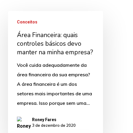
Área
Conceitos
Financeira:
Área Financeira: quais
quais
controles básicos devo
controles
manter na minha empresa?
básicos
devo
Você cuida adequadamente da
manter
área financeira da sua empresa?
na
A área financeira é um dos
minha
setores mais importantes de uma
empresa?
empresa. Isso porque sem uma…
Roney Fares
3 de dezembro de 2020