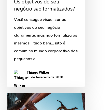
Os objetivos do seu
negócio são formalizados?
Você consegue visualizar os
objetivos do seu negócio
claramente, mas não formaliza os
mesmos… tudo bem… isto é
comum no mundo corporativo das
pequenas e…
Thiago Wilker
20 de fevereiro de 2020
Pare
de