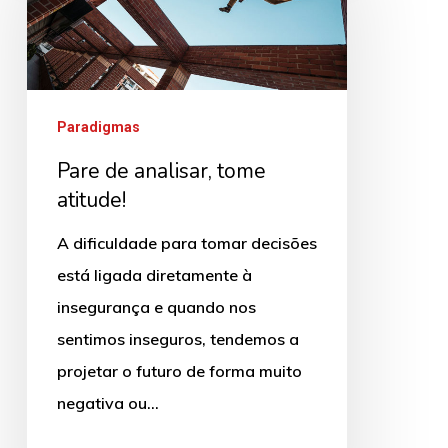
analisar,
tome
atitude!
Paradigmas
Pare de analisar, tome
atitude!
A dificuldade para tomar decisões
está ligada diretamente à
insegurança e quando nos
sentimos inseguros, tendemos a
projetar o futuro de forma muito
negativa ou…