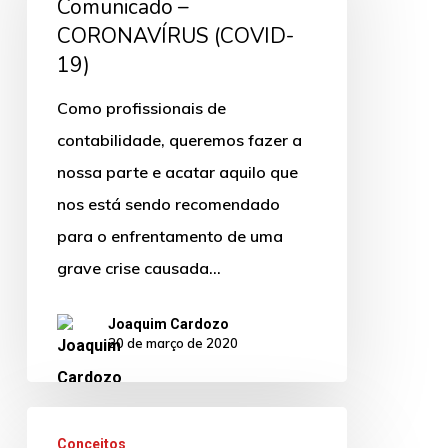
Comunicado –
CORONAVÍRUS
CORONAVÍRUS (COVID-
(COVID-
19)
19)
Como profissionais de
contabilidade, queremos fazer a
nossa parte e acatar aquilo que
nos está sendo recomendado
para o enfrentamento de uma
grave crise causada…
Joaquim Cardozo
20 de março de 2020
O
Conceitos