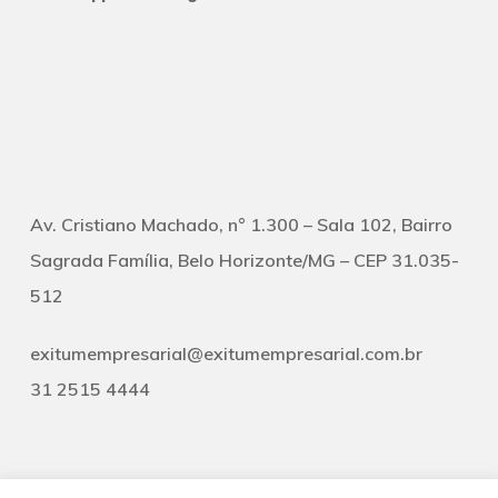
Av. Cristiano Machado, n° 1.300 – Sala 102, Bairro
Sagrada Família, Belo Horizonte/MG – CEP 31.035-
512
exitumempresarial@exitumempresarial.com.br
31 2515 4444