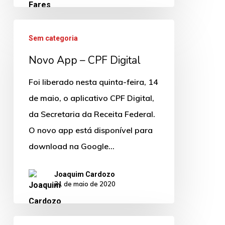
Novo
Sem categoria
App
Novo App – CPF Digital
–
CPF
Foi liberado nesta quinta-feira, 14
Digital
de maio, o aplicativo CPF Digital,
da Secretaria da Receita Federal.
O novo app está disponível para
download na Google…
Joaquim Cardozo
21 de maio de 2020
Tudo