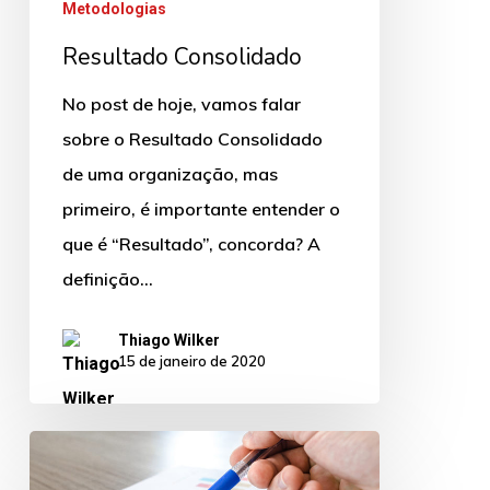
Metodologias
Resultado Consolidado
No post de hoje, vamos falar
sobre o Resultado Consolidado
de uma organização, mas
primeiro, é importante entender o
que é “Resultado”, concorda? A
definição…
Thiago Wilker
15 de janeiro de 2020
Como
deve