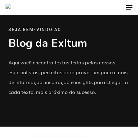
Men
Skip
to
main
SEJA BEM-VINDO AO
content
Blog da Exitum
Aqui você encontra textos feitos pelos nossos
especialistas, perfeitos para prover um pouco mais
de informação, inspiração e insights para chegar, a
cada texto, mais próximo do sucesso.