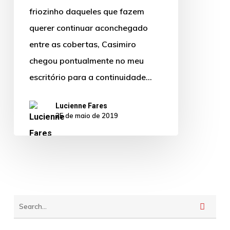
eficaz
friozinho daqueles que fazem
querer continuar aconchegado
entre as cobertas, Casimiro
chegou pontualmente no meu
escritório para a continuidade…
Lucienne Fares
25 de maio de 2019