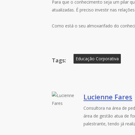
Para que o conhecimento seja um pilar qu
atualizadas. É preciso investir nas relaç
Como está o seu almoxarifado do conheci
Educação Corporativa
Tags:
Lucienne Fares
Consultora na área de pe
área de gestão atua de fo
palestrante, tendo já real