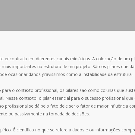
te encontrada em diferentes canais midiáticos. A colocação de um p
 mais importantes na estrutura de um projeto. São os pilares que d
ode ocasionar danos gravíssimos como a instabilidade da estrutura.
para o contexto profissional, os pilares são como colunas que sust
al. Nesse contexto, o pilar essencial para o sucesso profissional q
profissional se dá pelo fato dele ser o fator de maior influência co
ente ou passivamente na tomada de decisões.
pírico. É científico no que se refere a dados e ou informações com