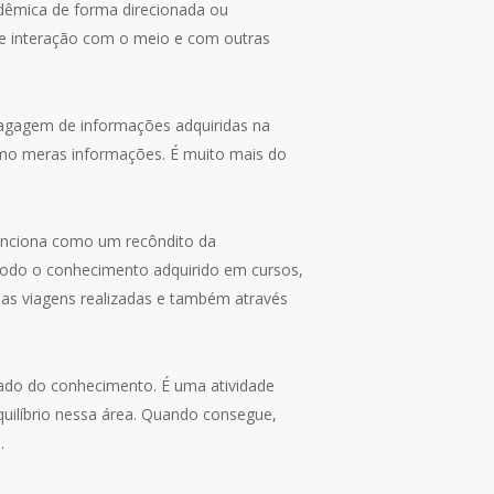
adêmica de forma direcionada ou
a e interação com o meio e com outras
bagagem de informações adquiridas na
mo meras informações. É muito mais do
nciona como um recôndito da
todo o conhecimento adquirido em cursos,
 as viagens realizadas e também através
fado do conhecimento. É uma atividade
quilíbrio nessa área. Quando consegue,
o.