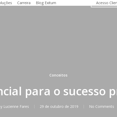
oluções
Carreira
Blog Exitum
Contato
Acesso Clie
Conceitos
ncial para o sucesso p
y
Lucienne Fares
29 de outubro de 2019
No Comments