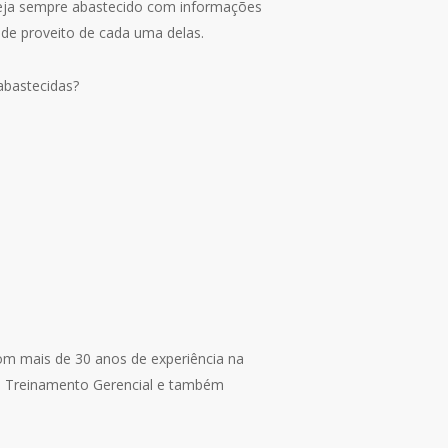
steja sempre abastecido com informações
 de proveito de cada uma delas.
abastecidas?
m mais de 30 anos de experiência na
nce Treinamento Gerencial e também