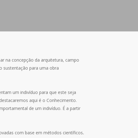
ilar na concepção da arquitetura, campo
ão sustentação para uma obra
entam um indivíduo para que este seja
ue destacaremos aqui é o Conhecimento.
mportamental de um indivíduo. É a partir
provadas com base em métodos científicos
.