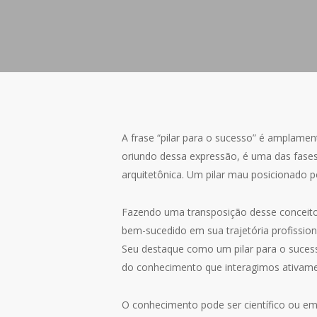
A frase “pilar para o sucesso” é amplamen
oriundo dessa expressão, é uma das fases
arquitetônica. Um pilar mau posicionado p
Fazendo uma transposição desse conceito 
bem-sucedido em sua trajetória profission
Seu destaque como um pilar para o sucesso 
do conhecimento que interagimos ativam
O conhecimento pode ser científico ou em