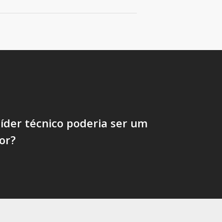
íder técnico poderia ser um
or?