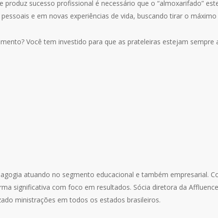
e produz sucesso profissional é necessário que o “almoxarifado” e
ões pessoais e em novas experiências de vida, buscando tirar o máximo
mento? Você tem investido para que as prateleiras estejam sempre 
dagogia atuando no segmento educacional e também empresarial. Co
rma significativa com foco em resultados. Sócia diretora da Afflue
izado ministrações em todos os estados brasileiros.