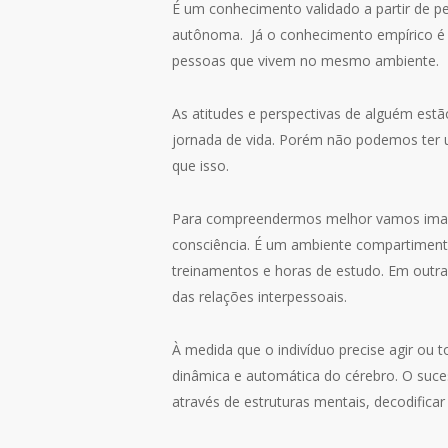
É um conhecimento validado a partir de p
autônoma. Já o conhecimento empírico é a
pessoas que vivem no mesmo ambiente.
As atitudes e perspectivas de alguém est
jornada de vida. Porém não podemos ter 
que isso.
Para compreendermos melhor vamos imag
consciência. É um ambiente compartimenta
treinamentos e horas de estudo. Em outra
das relações interpessoais.
À medida que o indivíduo precise agir ou
dinâmica e automática do cérebro. O suces
através de estruturas mentais, decodifica