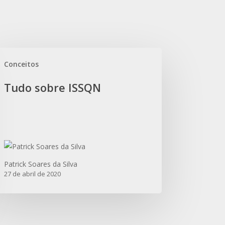
do
Conceitos
re
SQN
Tudo sobre ISSQN
Patrick Soares da Silva
27 de abril de 2020